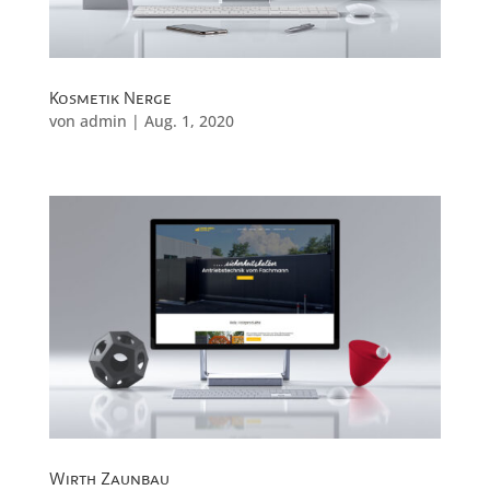
Kosmetik Nerge
von
admin
|
Aug. 1, 2020
Wirth Zaunbau