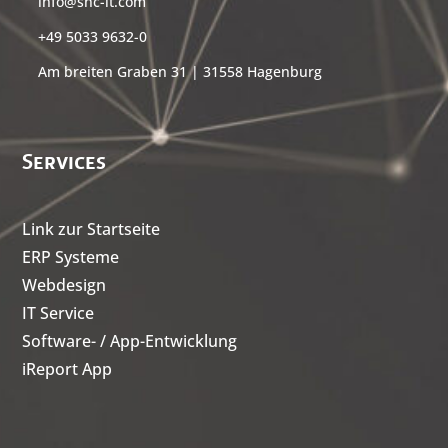
info@snc-it.com
+49 5033 9632-0
Am breiten Graben 31 | 31558 Hagenburg
Services
Link zur Startseite
ERP Systeme
Webdesign
IT Service
Software- / App-Entwicklung
iReport App