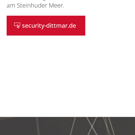
am Steinhuder Meer.
security-dittmar.de