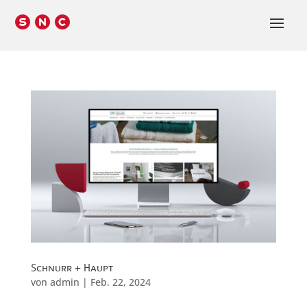
Schnurr + Haupt
von
admin
|
Feb. 22, 2024