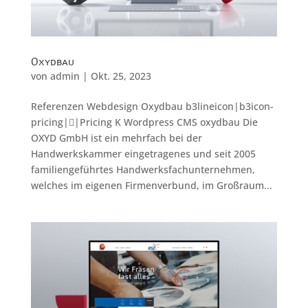
Oxydbau
von
admin
|
Okt. 25, 2023
Referenzen Webdesign Oxydbau b3lineicon|b3icon-
pricing||Pricing K Wordpress CMS oxydbau Die
OXYD GmbH ist ein mehrfach bei der
Handwerkskammer eingetragenes und seit 2005
familiengeführtes Handwerks­fachunternehmen,
welches im eigenen Firmenverbund, im Großraum...